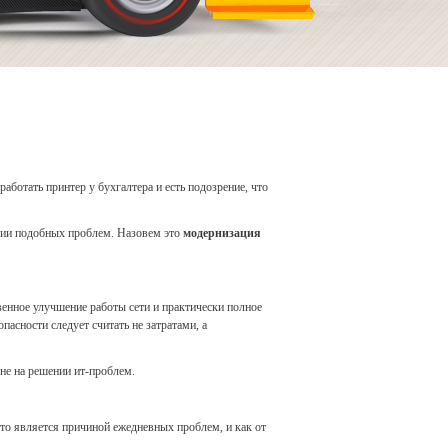
работать принтер у бухгалтера и есть подозрение, что
ении подобных проблем. Назовем это
модернизация
енное улучшение работы сети и практически полное
асности следует считать не затратами, а
не на решении ит-проблем.
что является причиной ежедневных проблем, и как от