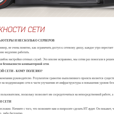
НОСТИ СЕТИ
МПЬЮТЕРЫ И НЕСКОЛЬКО СЕРВЕРОВ
имер, не очень понятно, как ограничить доступ к сетевому диску, каждое утро перестает 
чно медленно работать.
ошибок настройки сетевых служб. Это вполне исправимо, мы сотни раз помогали в реш
и безопасности компьютерной сети
.
 СЕТИ - КОМУ ПОЛЕЗНО?
компании руководителю. Результатом грамотно выполненного проекта является существ
ые на модернизацию сети в части улучшения ит-инфраструктуры и повышения уровня безоп
ользователям, поскольку позволяет им сосредоточиться на непосредственной работе, а 
И СЕТИ
сложно. Начните с того, что позвоните нам и попросите сделать ИТ аудит. Он покажет, 
о, либо бесплатно.