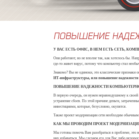
ПОВЫШЕНИЕ НАДЕЖ
У ВАС ЕСТЬ ОФИС, В НЕМ ЕСТЬ СЕТЬ, КО
Они работают, но не вполне так, как хотелось бы. Напр
где-то живет вирус, потому что компьютер стал необы
Знакомо? Вы не одиноки, это классические признаки 
ИТ-инфраструктуры, или повышение надежности 
ПОВЫШЕНИЕ НАДЕЖНОСТИ КОМПЬЮТЕРНОЙ
В первую очередь, он нужен неравнодушному к своей 
устранение сбоев. По этой причине деньги, затраченн
инвестициями, которые, безусловно, окупятся.
Также проект модернизации сети необходим обычным п
КАК МЫ ПРОВОДИМ ПРОЕКТ МОДЕРНИЗАЦИ
Мы готовы помочь Вам разобраться в проблеме, это не
них избавиться. Мы сделаем его для Вас либо недорог