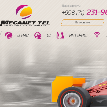
Наши контакты
2
3
1
-
9
+998 (71)
Не доступно.
О НАС
1С
ИНТЕРНЕТ