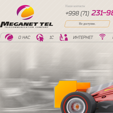
Наши контакты
2
3
1
-
9
+998 (71)
Не доступно.
О НАС
1С
ИНТЕРНЕТ