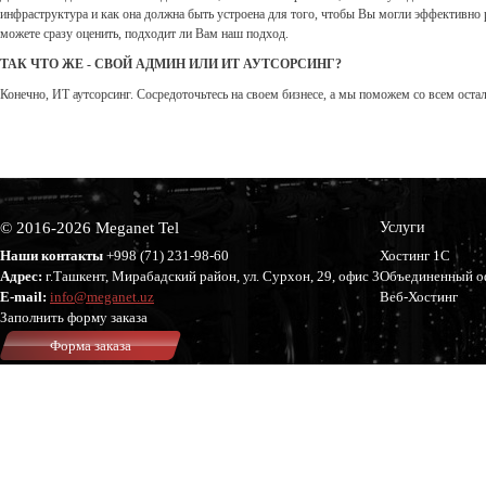
инфраструктура и как она должна быть устроена для того, чтобы Вы могли эффективно 
можете сразу оценить, подходит ли Вам наш подход.
ТАК ЧТО ЖЕ - СВОЙ АДМИН ИЛИ ИТ АУТСОРСИНГ?
Конечно, ИТ аутсорсинг. Сосредоточьтесь на своем бизнесе, а мы поможем со всем остал
© 2016-2026 Meganet Tel
Услуги
Наши контакты
+998 (71)
231-98-60
Хостинг 1С
Адрес:
г.Ташкент, Мирабадский район, ул. Сурхон, 29, офис 3
Объединенный о
E-mail:
info@meganet.uz
Веб-Хостинг
Заполнить форму заказа
Форма заказа