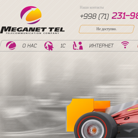
Наши контакты
2
3
1
-
9
+998 (71)
Не доступно.
О НАС
1С
ИНТЕРНЕТ