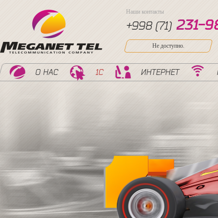
Наши контакты
2
3
1
-
9
+998 (71)
Не доступно.
О НАС
1С
ИНТЕРНЕТ