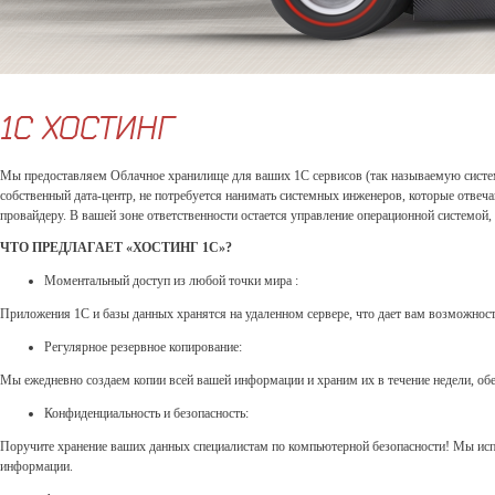
1С ХОСТИНГ
Мы предоставляем Облачное хранилище для ваших 1С сервисов (так называемую систему Ia
собственный дата-центр, не потребуется нанимать системных инженеров, которые отвеч
провайдеру. В вашей зоне ответственности остается управление операционной системой,
ЧТО ПРЕДЛАГАЕТ «ХОСТИНГ 1С»?
Моментальный доступ из любой точки мира :
Приложения 1С и базы данных хранятся на удаленном сервере, что дает вам возможность
Регулярное резервное копирование:
Мы ежедневно создаем копии всей вашей информации и храним их в течение недели, об
Конфиденциальность и безопасность:
Поручите хранение ваших данных специалистам по компьютерной безопасности! Мы испо
информации.